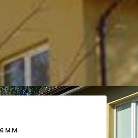
6 M.M.