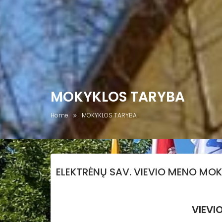
MOKYKLOS TARYBA
Home
MOKYKLOS TARYBA
ELEKTRĖNŲ SAV. VIEVIO MENO MO
VIEVI