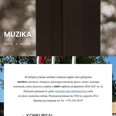
MUZIKA
Home
MUZIKA
KONKURSAI