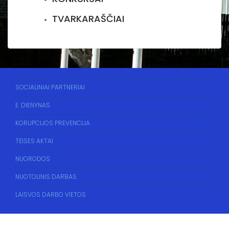
TVARKARAŠČIAI
SOCIALINIAI PARTNERIAI
E. DIENYNAS
KORUPCIJOS PREVENCIJA
TEISĖS AKTAI
NUORODOS
NUOTOLINIS DARBAS
LAISVOS DARBO VIETOS