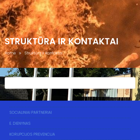
STRUKTŪRA IR KONTAKTAI
Home
Struktūra ir kontaktai
SOCIALINIAI PARTNERIAI
E. DIENYNAS
KORUPCIJOS PREVENCIJA