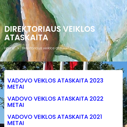
DIREKTORIAUS VEIKLOS
ATASKAITA
Home
Direktoriaus veiklos ataskaita
VADOVO VEIKLOS ATASKAITA 2023
METAI
VADOVO VEIKLOS ATASKAITA 2022
METAI
VADOVO VEIKLOS ATASKAITA 2021
METAI