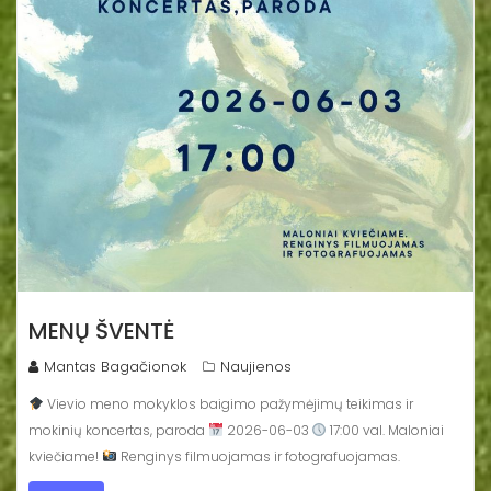
MENŲ ŠVENTĖ
Mantas Bagačionok
Naujienos
Vievio meno mokyklos baigimo pažymėjimų teikimas ir
mokinių koncertas, paroda
2026-06-03
17:00 val. Maloniai
kviečiame!
Renginys filmuojamas ir fotografuojamas.