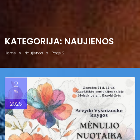
KATEGORIJA:
NAUJIENOS
Home
Naujienos
Page 2
2
Bir
2026